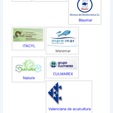
Blaumar
ITACYL
Maremar
CULMAREX
Naturix
Valenciana de acuicultura