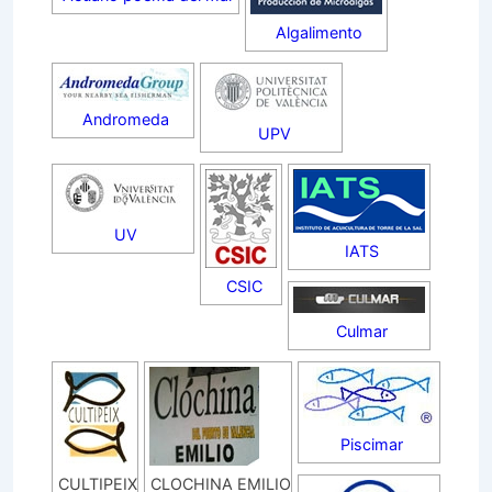
Algalimento
Andromeda
UPV
UV
IATS
CSIC
Culmar
Piscimar
CULTIPEIX
CLOCHINA EMILIO