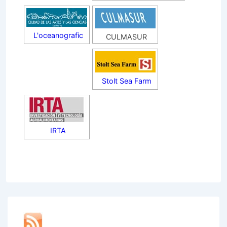
L'oceanografic
CULMASUR
Stolt Sea Farm
IRTA