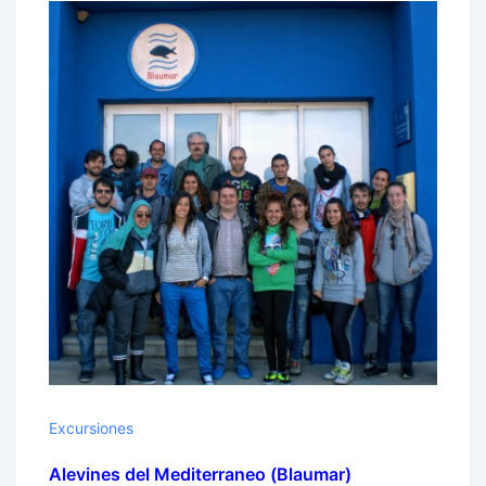
Excursiones
Alevines del Mediterraneo (Blaumar)