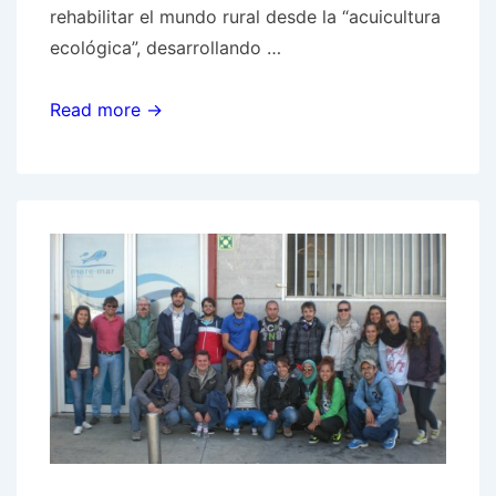
rehabilitar el mundo rural desde la “acuicultura
ecológica”, desarrollando …
Naturix
Read more →