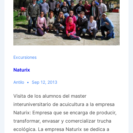
Excursiones
Naturix
Antilo
Sep 12, 2013
Visita de los alumnos del master
interuniversitario de acuicultura a la empresa
Naturix: Empresa que se encarga de producir,
transformar, envasar y comercializar trucha
ecológica. La empresa Naturix se dedica a