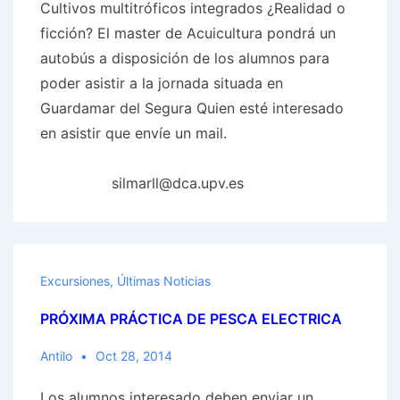
Cultivos multitróficos integrados ¿Realidad o
ficción? El master de Acuicultura pondrá un
autobús a disposición de los alumnos para
poder asistir a la jornada situada en
Guardamar del Segura Quien esté interesado
en asistir que envíe un mail.
silmarll@dca.upv.es
Excursiones
,
Últimas Noticias
PRÓXIMA PRÁCTICA DE PESCA ELECTRICA
Antilo
Oct 28, 2014
Los alumnos interesado deben enviar un