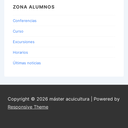
ZONA ALUMNOS
Conferencias
Curso
Excursiones
Horarios
Últimas noticias
Copyright © 2026
máster acuicultura
| Powered by
Responsive Theme