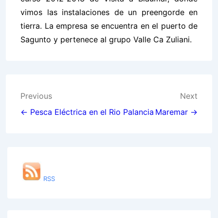
vimos las instalaciones de un preengorde en
tierra. La empresa se encuentra en el puerto de
Sagunto y pertenece al grupo Valle Ca Zuliani.
Post
Previous
Next
navigation
← Pesca Eléctrica en el Rio Palancia
Maremar →
RSS